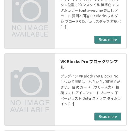
タン位置 ボタンスタイル 標準色 カス
タムカラー Font awesome 見出し ア
ラート 質問と回答 PR Blocks フキダ
シ フロー PR Content スタッフ 枠線ボ
[…]
Read more
VK Blocks Pro ブロックサンプ
ル
プラグイン VK Block / VK Blocks Pro
について詳細はこちらからご確認くだ
さい。 目次 カード（フリー入力） 投
稿リスト アイコンカードブロック 子
ページリスト Outer ステップ タイムラ
イン […]
Read more