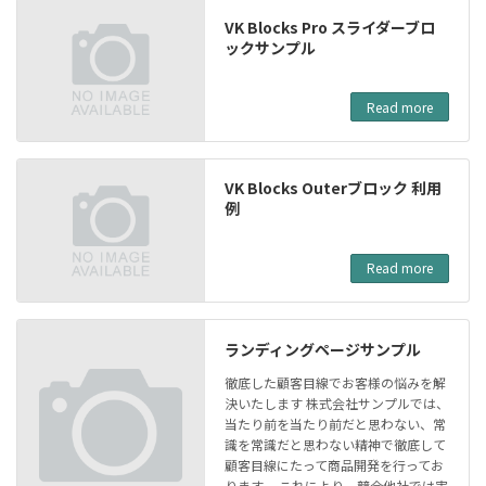
VK Blocks Pro スライダーブロ
ックサンプル
Read more
VK Blocks Outerブロック 利用
例
Read more
ランディングページサンプル
徹底した顧客目線でお客様の悩みを解
決いたします 株式会社サンプルでは、
当たり前を当たり前だと思わない、常
識を常識だと思わない精神で徹底して
顧客目線にたって商品開発を行ってお
ります。 これにより、競合他社では実