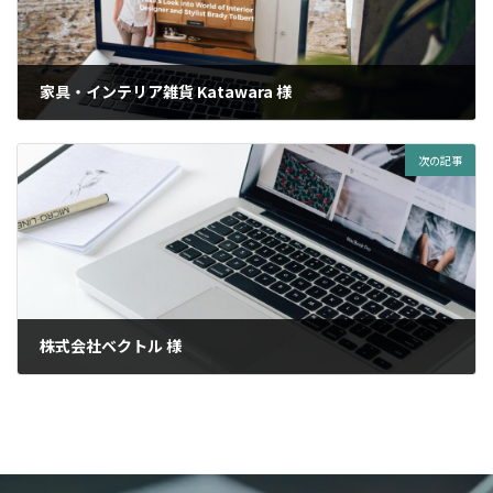
家具・インテリア雑貨 Katawara 様
2021年6月29日
次の記事
株式会社ベクトル 様
2021年6月29日